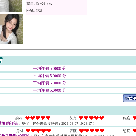
體重: 49 公斤(kg)
區域: 亞洲
平均評價 5.0000 分
平均評價 5.0000 分
平均評價 5.0000 分
平均評價 5.0000 分
身材
表演
態度
硯旭
的評論：
變了，也什麼都沒變過
( 2026-08-07 19:23:17 )
身材
表演
態度