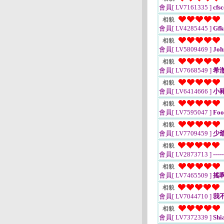
會員[ LV7161335 ]
cfsc
相貌
會員[ LV4285445 ]
Gfk
相貌
會員[ LV5809469 ]
Joh
相貌
會員[ LV7668549 ]
希澈
相貌
會員[ LV6414666 ]
小
相貌
會員[ LV7595047 ]
Foo
相貌
會員[ LV7709459 ]
少爺
相貌
會員[ LV2873713 ]
-----
相貌
會員[ LV7465509 ]
搖
相貌
會員[ LV7044710 ]
我
相貌
會員[ LV7372339 ]
Shi