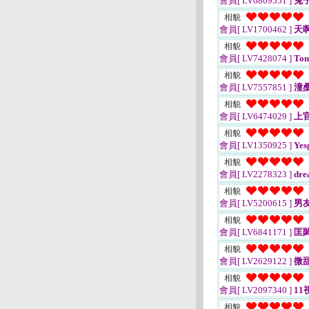
會員[ LV6869551 ]
兔
相貌
會員[ LV1700462 ]
天
相貌
會員[ LV7428074 ]
Ton
相貌
會員[ LV7557851 ]
潼
相貌
會員[ LV6474029 ]
上
相貌
會員[ LV1350925 ]
Yes
相貌
會員[ LV2278323 ]
dre
相貌
會員[ LV5200615 ]
男
相貌
會員[ LV6841171 ]
匡
相貌
會員[ LV2629122 ]
微
相貌
會員[ LV2097340 ]
11
相貌