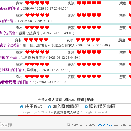
身材
表演
態度
obok
的評論：
讚棒牛
( 2026-06-17 20:44:50 )
身材
表演
態度
歐
的評論：
( 2026-06-17 20:03:16 )
身材
表演
態度
I
的評論：
很開心認識你
( 2026-06-17 15:49:16 )
身材
表演
態度
破了
的評論：
聊一個天荒地老～永遠五分的女人
( 2026-06-14 00:22:46 )
身材
表演
態度
狗兒
的評論：
我喜歡教育主播
( 2026-06-12 23:44:50 )
身材
表演
態度
1023
的評論：
摳坤咖
( 2026-06-12 22:32:38 )
身材
表演
態度
走看看用用
的評論：
?
( 2026-06-11 23:51:59 )
主持人個人首頁
|
相片本
|
評價
|
記錄
使用條款
加入賺錢聯盟
賺錢聯盟專區
Copyright © 2026 By
真愛旅舍成人平台
All Rights Reserved.