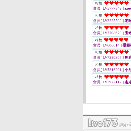
相貌
會員[ LV5777849 ]
zzo
相貌
會員[ LV2225599 ]
老
相貌
會員[ LV7708679 ]
玉米
相貌
會員[ LV606614 ]
眼鏡
相貌
會員[ LV7389367 ]
狗
相貌
會員[ LV5316201 ]
小池
相貌
會員[ LV5972117 ]
走